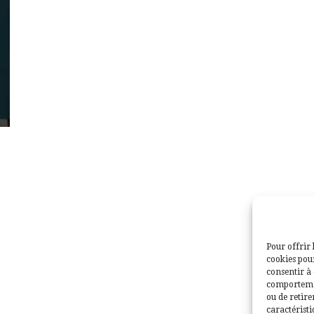
Pour offrir 
cookies pour
consentir à 
comportement
ou de retire
caractéristi