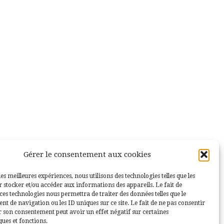
Gérer le consentement aux cookies
les meilleures expériences, nous utilisons des technologies telles que les
 stocker et/ou accéder aux informations des appareils. Le fait de
ces technologies nous permettra de traiter des données telles que le
 de navigation ou les ID uniques sur ce site. Le fait de ne pas consentir
r son consentement peut avoir un effet négatif sur certaines
ques et fonctions.