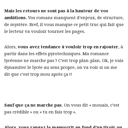
Mais les retours ne sont pas à la hauteur de vos
ambitions.
Vos romans manquent d’enjeux, de structure,
de mystère. Bref, il vous manque ce petit truc qui fait que
le lecteur va vouloir tourner les pages.
Alors,
vous avez tendance à vouloir trop en rajouter
, à
partir dans les effets pyrotechniques. Ma romance
lycéenne ne marche pas ? C’est trop plan-plan. Ok, je vais
dynamiter le lycée au sens propre, on va voir si on me
dit que c’est trop mou après ça !!
Sauf que ça ne marche pas
. On vous dit « mouais, c’est
pas crédible » ou « tu en fais trop ».
Alors, vous rangez le manuscrit au fond d’un tiroir ou