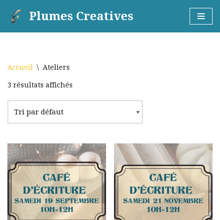
Plumes Creatives
Aller
au
contenu
Accueil
\
Ateliers
3 résultats affichés